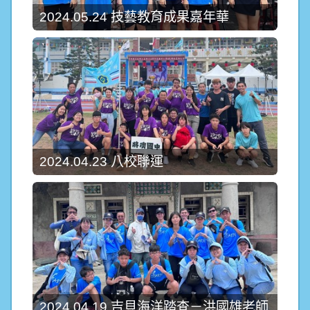
2024.05.24 技藝教育成果嘉年華
2024.04.23 八校聯運
2024.04.19 吉貝海洋踏查－洪國雄老師