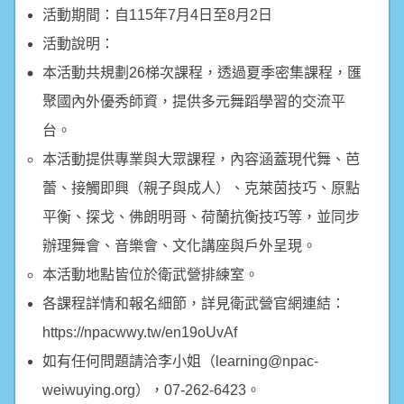
活動期間：自115年7月4日至8月2日
活動說明：
本活動共規劃26梯次課程，透過夏季密集課程，匯
聚國內外優秀師資，提供多元舞蹈學習的交流平
台。
本活動提供專業與大眾課程，內容涵蓋現代舞、芭
蕾、接觸即興（親子與成人）、克萊茵技巧、原點
平衡、探戈、佛朗明哥、荷蘭抗衡技巧等，並同步
辦理舞會、音樂會、文化講座與戶外呈現。
本活動地點皆位於衛武營排練室。
各課程詳情和報名細節，詳見衛武營官網連結：
https://npacwwy.tw/en19oUvAf
如有任何問題請洽李小姐（learning@npac-
weiwuying.org），07-262-6423。