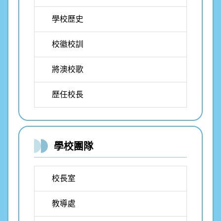
學校歷史
校徽校訓
將澳校歌
歷任校長
學校團隊
校長室
教導處