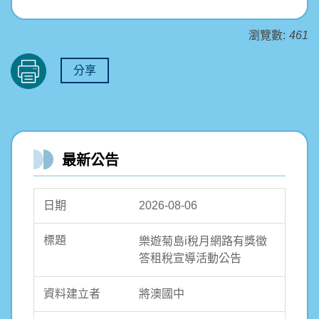
瀏覽數:
461
分享
最新公告
2026-08-06
樂遊菊島i稅月網路有獎徵
答租稅宣導活動公告
將澳國中