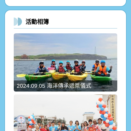
活動相簿
2024.09.05 海洋傳承遞槳儀式