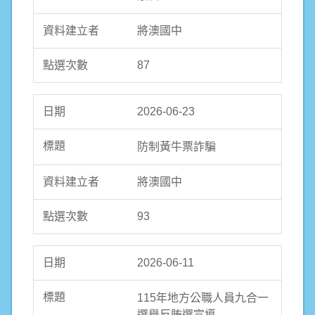
將澳國中
87
2026-06-23
防制黃牛票詐騙
將澳國中
93
2026-06-11
115年地方公職人員九合一
選舉反賄選宣導