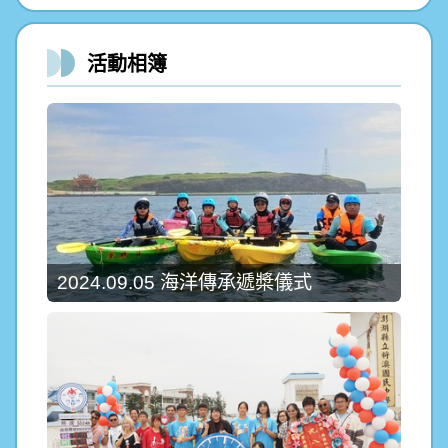
活動相簿
2024.09.05 海洋傳承遞槳儀式