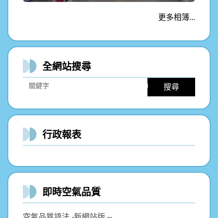
更多相簿...
全網站搜尋
搜尋
行政報表
即時空氣品質
空氣品質語法 -新網站版 --