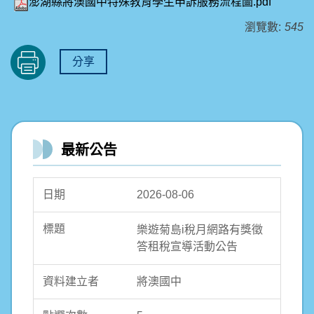
澎湖縣將澳國中特殊教育學生申訴服務流程圖.pdf
瀏覽數:
545
分享
最新公告
2026-08-06
樂遊菊島i稅月網路有獎徵
答租稅宣導活動公告
將澳國中