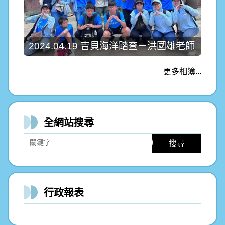
2024.04.19 吉貝海洋踏查－洪國雄老師
更多相簿...
全網站搜尋
搜尋
行政報表