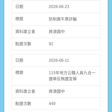
2026-06-23
防制黃牛票詐騙
將澳國中
92
2026-06-11
115年地方公職人員九合一
選舉反賄選宣導
將澳國中
449