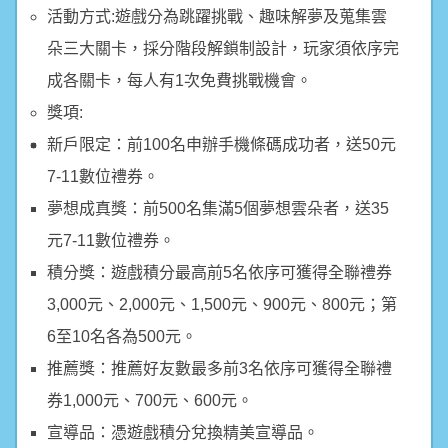
活動方式:遊戲分為跳躍挑戰、趣味解夢及蒐集雲
朵三大關卡，採分階段解鎖制設計，玩家須依序完
成各關卡，每人有1次免費挑戰機會。
獎項:
新戶限定：前100名申辦手機條碼成功者，送50元
7-11數位禮券。
夢想成真獎：前500名集滿5個夢想雲朵者，送35
元7-11數位禮券。
積分獎：遊戲積分最高前5名依序可獲得全聯禮券
3,000元、2,000元、1,500元、900元、800元；第
6至10名各為500元。
推薦獎：推薦好友數最多前3名依序可獲得全聯禮
券1,000元、700元、600元。
宣導品：憑遊戲積分兌換精美宣導品。