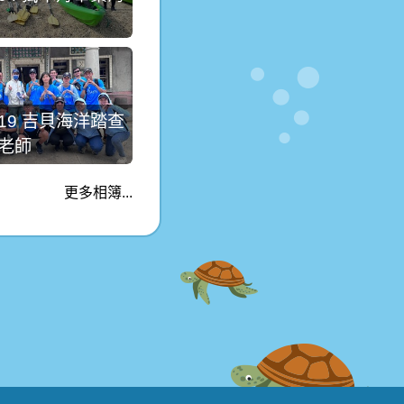
4.19 吉貝海洋踏查
老師
更多相簿...