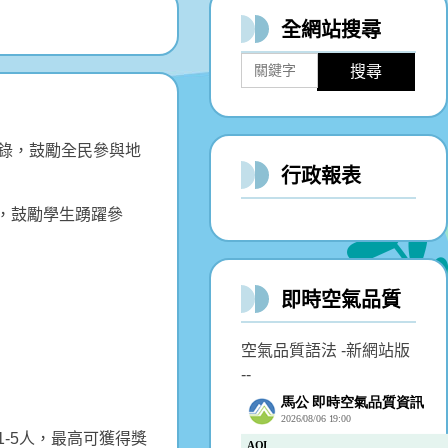
全網站搜尋
搜尋
錄，鼓勵全民參與地
行政報表
，鼓勵學生踴躍參
即時空氣品質
空氣品質語法 -新網站版
--
1-5人，最高可獲得獎