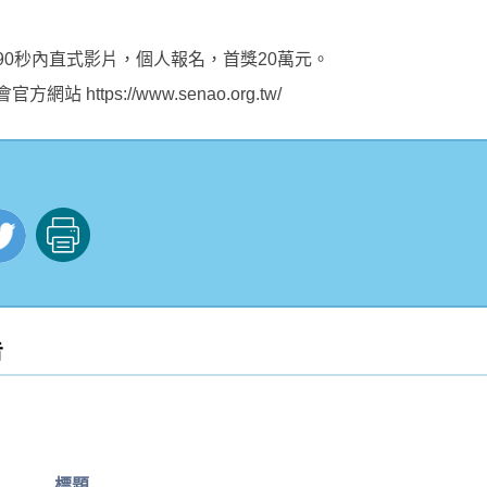
90秒內直式影片，個人報名，首獎20萬元。
站 https://www.senao.org.tw/
告
標題