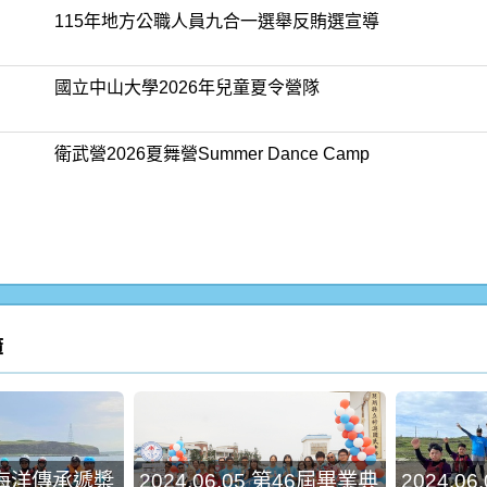
115年地方公職人員九合一選舉反賄選宣導
國立中山大學2026年兒童夏令營隊
衛武營2026夏舞營Summer Dance Camp
簿
05 海洋傳承遞槳
2024.06.05 第46屆畢業典
2024.0