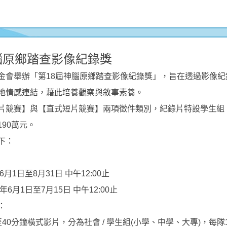
腦原鄉踏查影像紀錄獎
金會舉辦「第18屆神腦原鄉踏查影像紀錄獎」，旨在透過影像紀
地情感連結，藉此培養觀察與敘事素養。
片競賽】與【直式短片競賽】兩項徵件類別，紀錄片特設學生組
90萬元。
下：
6月1日至8月31日 中午12:00止
年6月1日至7月15日 中午12:00止
：
40分鐘橫式影片，分為社會 / 學生組(小學、中學、大專)，每隊