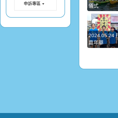
申訴專區
儀式
2024.05.
嘉年華