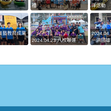
禮
洋活動
24 技藝教育成果
2024.0
2024.04.23 八校聯運
－洪國雄