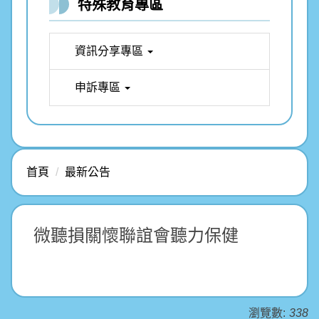
特殊教育專區
資訊分享專區
申訴專區
首頁
最新公告
微聽損關懷聯誼會聽力保健
瀏覽數:
338