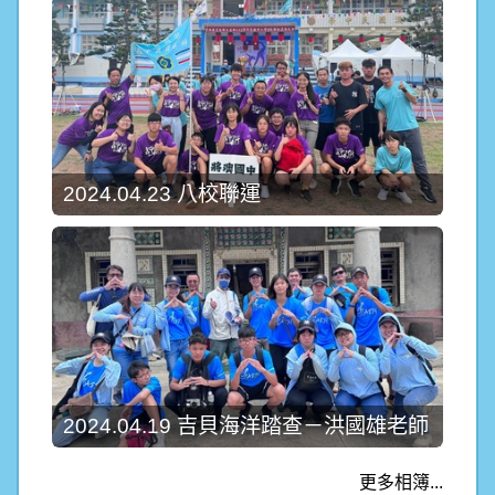
2024.04.23 八校聯運
2024.04.19 吉貝海洋踏查－洪國雄老師
更多相簿...