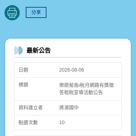
分享
最新公告
2026-08-06
樂遊菊島i稅月網路有獎徵
答租稅宣導活動公告
將澳國中
10