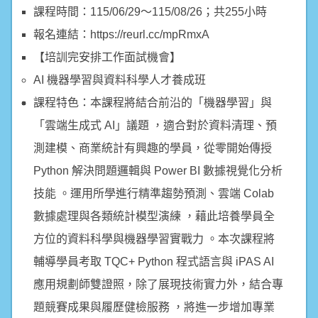
課程時間：115/06/29～115/08/26；共255小時
報名連結：https://reurl.cc/mpRmxA
【培訓完安排工作面試機會】
AI 機器學習與資料科學人才養成班
課程特色：本課程將結合前沿的「機器學習」與
「雲端生成式 AI」議題 ，適合對於資料清理、預
測建模、商業統計有興趣的學員，從零開始傳授
Python 解決問題邏輯與 Power BI 數據視覺化分析
技能 。運用所學進行精準趨勢預測、雲端 Colab
數據處理與各類統計模型演練 ，藉此培養學員全
方位的資料科學與機器學習實戰力 。本次課程將
輔導學員考取 TQC+ Python 程式語言與 iPAS AI
應用規劃師雙證照，除了展現技術實力外，結合專
題競賽成果與履歷健檢服務 ，將進一步增加專業