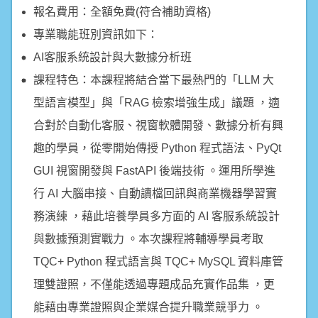
報名費用：全額免費(符合補助資格)
專業職能班別資訊如下：
AI客服系統設計與大數據分析班
課程特色：本課程將結合當下最熱門的「LLM 大
型語言模型」與「RAG 檢索增強生成」議題 ，適
合對於自動化客服、視窗軟體開發、數據分析有興
趣的學員，從零開始傳授 Python 程式語法、PyQt
GUI 視窗開發與 FastAPI 後端技術 。運用所學進
行 AI 大腦串接、自動讀檔回訊與商業機器學習實
務演練 ，藉此培養學員多方面的 AI 客服系統設計
與數據預測實戰力 。本次課程將輔導學員考取
TQC+ Python 程式語言與 TQC+ MySQL 資料庫管
理雙證照，不僅能透過專題成品充實作品集 ，更
能藉由專業證照與企業媒合提升職業競爭力 。