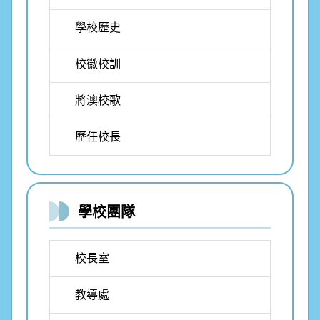
學校歷史
校徽校訓
將澳校歌
歷任校長
學校團隊
校長室
教導處