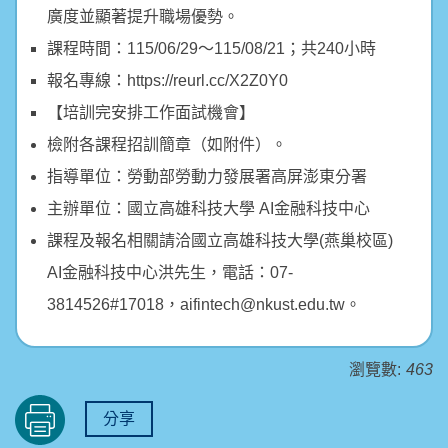
廣度並顯著提升職場優勢。
課程時間：115/06/29～115/08/21；共240小時
報名專線：https://reurl.cc/X2Z0Y0
【培訓完安排工作面試機會】
檢附各課程招訓簡章（如附件）。
指導單位：勞動部勞動力發展署高屏澎東分署
主辦單位：國立高雄科技大學 AI金融科技中心
課程及報名相關請洽國立高雄科技大學(燕巢校區)
AI金融科技中心洪先生，電話：07-
3814526#17018，aifintech@nkust.edu.tw。
瀏覽數:
463
分享