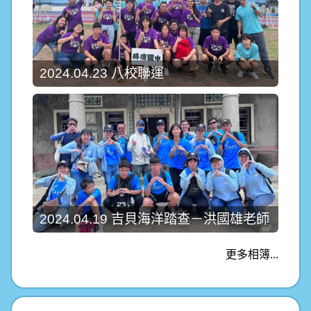
2024.04.23 八校聯運
2024.04.19 吉貝海洋踏查－洪國雄老師
更多相簿...